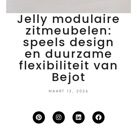
Jelly modulaire
zitmeubelen:
speels design
en duurzame
flexibiliteit van
Bejot
MAART 13, 2026