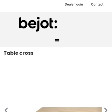
Dealer login
Contact
Table cross