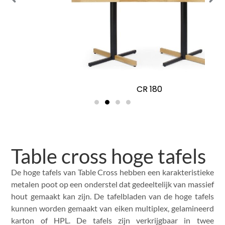
CR 180
Table cross hoge tafels
De hoge tafels van Table Cross hebben een karakteristieke
metalen poot op een onderstel dat gedeeltelijk van massief
hout gemaakt kan zijn. De tafelbladen van de hoge tafels
kunnen worden gemaakt van eiken multiplex, gelamineerd
karton of HPL. De tafels zijn verkrijgbaar in twee