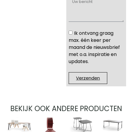
Ik ontvang graag
max. één keer per
maand de nieuwsbrief
met o.a. inspiratie en
updates.
Verzenden
BEKIJK OOK ANDERE PRODUCTEN