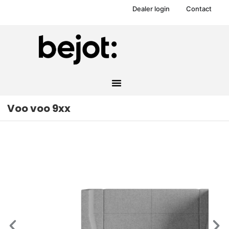
Dealer login
Contact
Voo voo 9xx