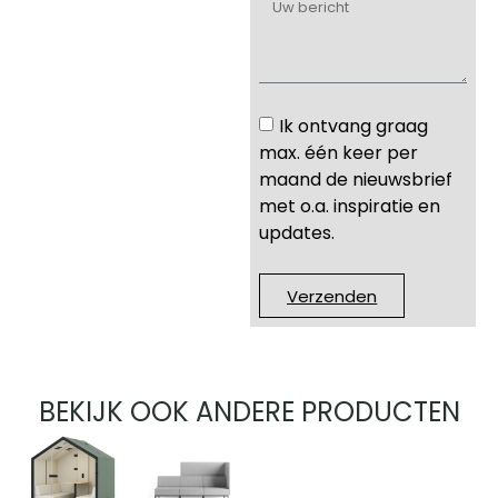
Ik ontvang graag
max. één keer per
maand de nieuwsbrief
met o.a. inspiratie en
updates.
Verzenden
BEKIJK OOK ANDERE PRODUCTEN