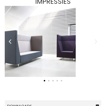
IMPRESSIES
DOWNLOADS