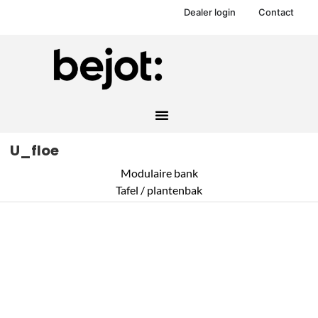
Dealer login
Contact
U_floe
Modulaire bank
Tafel / plantenbak