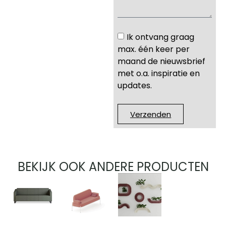
Ik ontvang graag
max. één keer per
maand de nieuwsbrief
met o.a. inspiratie en
updates.
Verzenden
BEKIJK OOK ANDERE PRODUCTEN