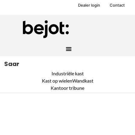
Dealer login
Contact
Saar
Industriële kast
Kast op wielen
Wandkast
Kantoor tribune