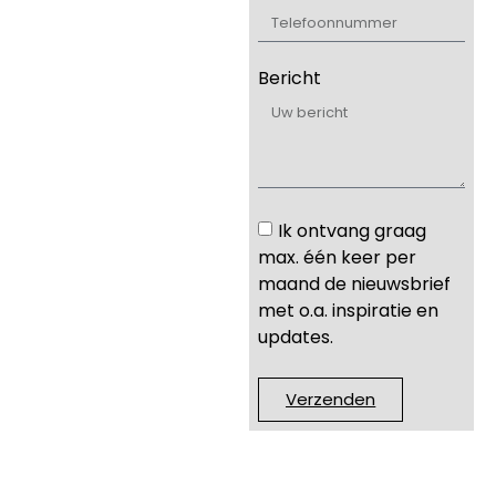
Bericht
Ik ontvang graag
max. één keer per
maand de nieuwsbrief
met o.a. inspiratie en
updates.
Verzenden