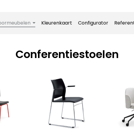
oormeubelen
Kleurenkaart
Configurator
Referen
Conferentiestoelen