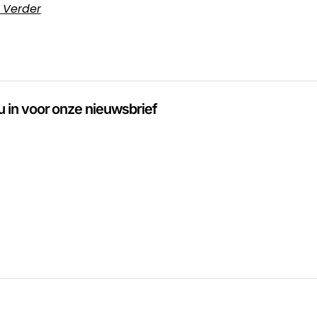
 Verder
 u in voor onze nieuwsbrief