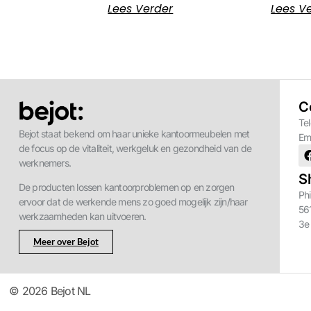
Lees Verder
Lees V
C
Te
Bejot staat bekend om haar unieke kantoormeubelen met
Em
de focus op de vitaliteit, werkgeluk en gezondheid van de
werknemers.
S
De producten lossen kantoorproblemen op en zorgen
Phi
ervoor dat de werkende mens zo goed mogelijk zijn/haar
56
werkzaamheden kan uitvoeren.
3e
Meer over Bejot
© 2026 Bejot NL