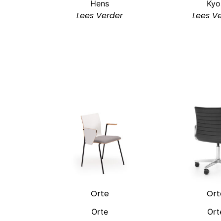
Hens
Kyo
Lees Verder
Lees V
Orte
Ort
Orte
Ort