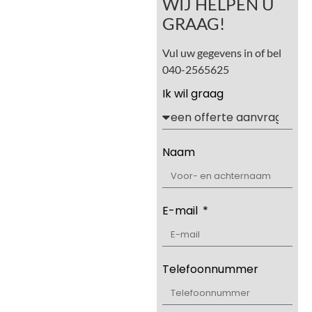
WIJ HELPEN U
GRAAG!
Vul uw gegevens in of bel
040-2565625
Ik wil graag
Naam
E-mail
Telefoonnummer