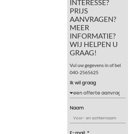
INTERESSE?
PRIJS
AANVRAGEN?
MEER
INFORMATIE?
WIJ HELPEN U
GRAAG!
Vul uw gegevens in of bel
040-2565625
Ik wil graag
Naam
E-mail