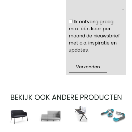
Ik ontvang graag
max. één keer per
maand de nieuwsbrief
met o.a. inspiratie en
updates.
Verzenden
BEKIJK OOK ANDERE PRODUCTEN