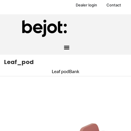
Dealer login
Contact
Leaf_pod
Leaf pod
Bank