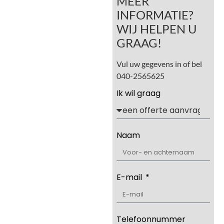
MEER
INFORMATIE?
WIJ HELPEN U
GRAAG!
Vul uw gegevens in of bel
040-2565625
Ik wil graag
Naam
E-mail
Telefoonnummer