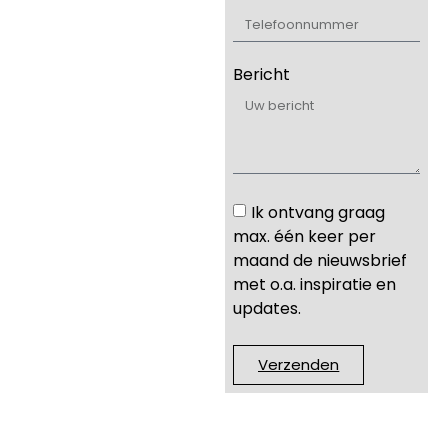
Bericht
Ik ontvang graag
max. één keer per
maand de nieuwsbrief
met o.a. inspiratie en
updates.
Verzenden