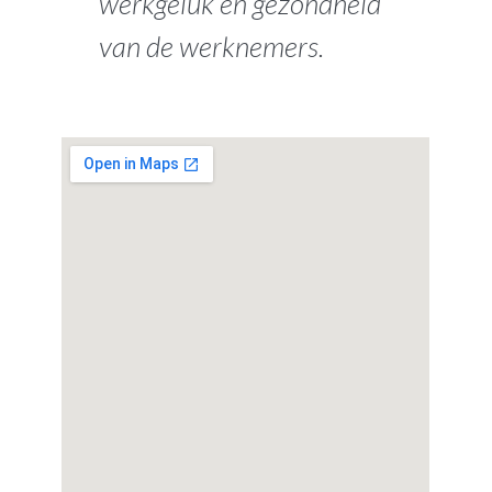
werkgeluk en gezondheid
van de werknemers.