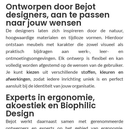
Ontworpen door Bejot
designers, aan te passen
naar jouw wensen
De designers laten zich inspireren door de natuur,
hoogwaardige materialen en tijdloze vormen. Hierdoor
ontstaan meubels met karakter die zowel visueel als
praktisch bijdragen aan werk-, leer- en
ontmoetingsomgevingen. Elk ontwerp is flexibel en kan
volledig worden afgestemd op de wensen van de gebruiker.
Je kunt
kiezen
uit verschillende
stoffen, kleuren en
afwerkingen
, zodat iedere inrichting uniek is en perfect
aansluit bij de identiteit van jouw organisatie.
Experts in ergonomie,
akoestiek en Biophilic
Design
Bejot werkt daarnaast samen met gerenommeerde
ontwerpers en experts op het gebied van ergonomie,