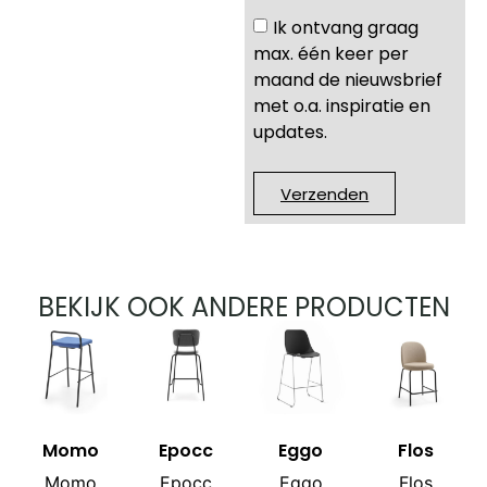
Ik ontvang graag
max. één keer per
maand de nieuwsbrief
met o.a. inspiratie en
updates.
Verzenden
BEKIJK OOK ANDERE PRODUCTEN
Momo
Epocc
Eggo
Flos
Momo
Epocc
Eggo
Flos