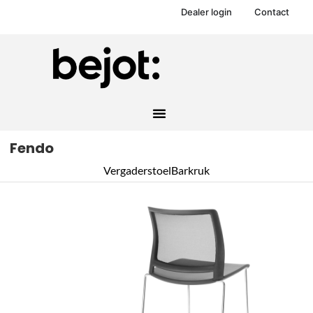
Dealer login
Contact
Fendo
Vergaderstoel
Barkruk