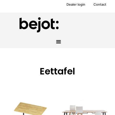
Dealer login
Contact
Eettafel