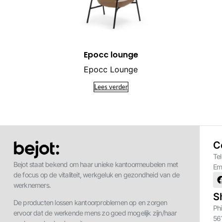
Epocc lounge
Epocc Lounge
Lees verder
C
Te
Bejot staat bekend om haar unieke kantoormeubelen met
Em
de focus op de vitaliteit, werkgeluk en gezondheid van de
werknemers.
S
De producten lossen kantoorproblemen op en zorgen
Phi
ervoor dat de werkende mens zo goed mogelijk zijn/haar
56