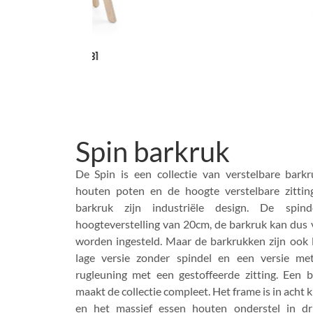
W H
Spin barkruk
De Spin is een collectie van verstelbare bark
houten poten en de hoogte verstelbare zitting
barkruk zijn industriële design. De spin
hoogteverstelling van 20cm, de barkruk kan dus
worden ingesteld. Maar de barkrukken zijn ook 
lage versie zonder spindel en een versie me
rugleuning met een gestoffeerde zitting. Een b
maakt de collectie compleet. Het frame is in acht 
en het massief essen houten onderstel in dri