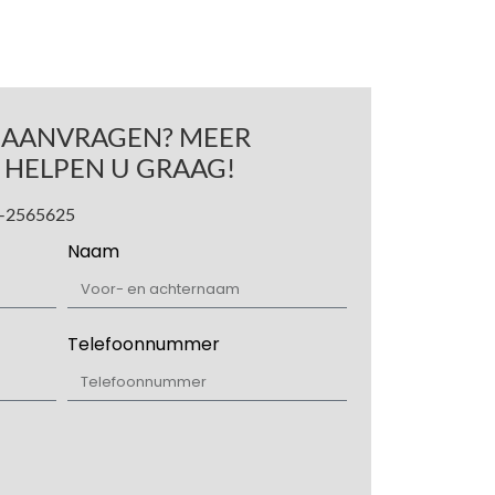
S AANVRAGEN? MEER
 HELPEN U GRAAG!
40-2565625
Naam
Telefoonnummer