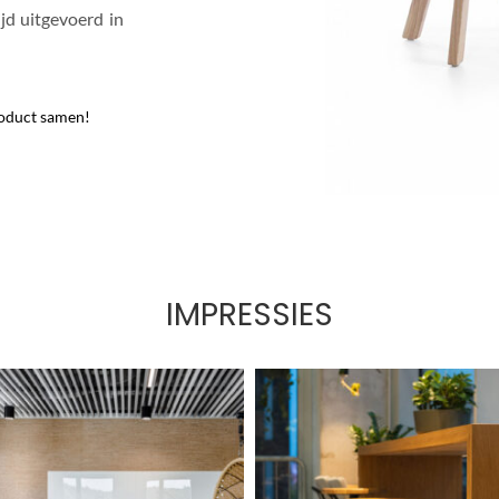
jd uitgevoerd in
roduct samen!
IMPRESSIES