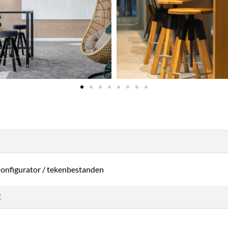
onfigurator / tekenbestanden
E