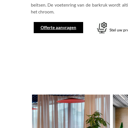
beitsen. De voetenring van de barkruk wordt alti
het chroom.
Offerte aanvragen
Stel uw p