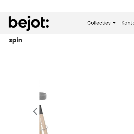
Collecties
Kant
spin