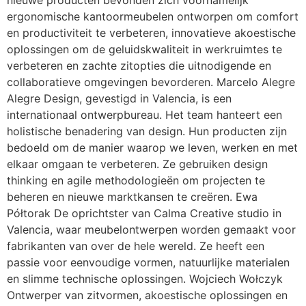
ergonomische kantoormeubelen ontworpen om comfort
en productiviteit te verbeteren, innovatieve akoestische
oplossingen om de geluidskwaliteit in werkruimtes te
verbeteren en zachte zitopties die uitnodigende en
collaboratieve omgevingen bevorderen. Marcelo Alegre
Alegre Design, gevestigd in Valencia, is een
internationaal ontwerpbureau. Het team hanteert een
holistische benadering van design. Hun producten zijn
bedoeld om de manier waarop we leven, werken en met
elkaar omgaan te verbeteren. Ze gebruiken design
thinking en agile methodologieën om projecten te
beheren en nieuwe marktkansen te creëren. Ewa
Półtorak De oprichtster van Calma Creative studio in
Valencia, waar meubelontwerpen worden gemaakt voor
fabrikanten van over de hele wereld. Ze heeft een
passie voor eenvoudige vormen, natuurlijke materialen
en slimme technische oplossingen. Wojciech Wołczyk
Ontwerper van zitvormen, akoestische oplossingen en