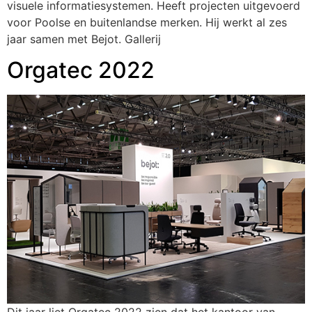
visuele informatiesystemen. Heeft projecten uitgevoerd
voor Poolse en buitenlandse merken. Hij werkt al zes
jaar samen met Bejot. Gallerij
Orgatec 2022
Dit jaar liet Orgatec 2022 zien dat het kantoor van