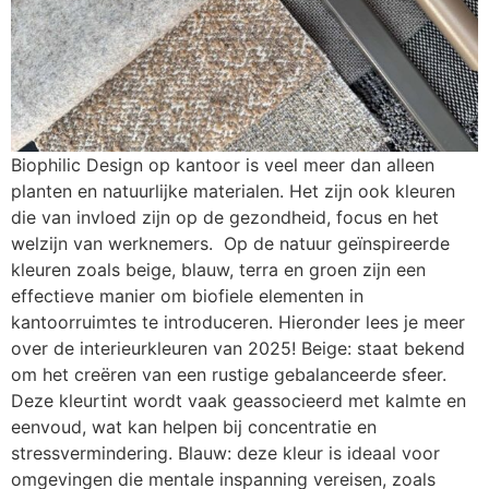
Biophilic Design op kantoor is veel meer dan alleen
planten en natuurlijke materialen. Het zijn ook kleuren
die van invloed zijn op de gezondheid, focus en het
welzijn van werknemers. Op de natuur geïnspireerde
kleuren zoals beige, blauw, terra en groen zijn een
effectieve manier om biofiele elementen in
kantoorruimtes te introduceren. Hieronder lees je meer
over de interieurkleuren van 2025! Beige: staat bekend
om het creëren van een rustige gebalanceerde sfeer.
Deze kleurtint wordt vaak geassocieerd met kalmte en
eenvoud, wat kan helpen bij concentratie en
stressvermindering. Blauw: deze kleur is ideaal voor
omgevingen die mentale inspanning vereisen, zoals