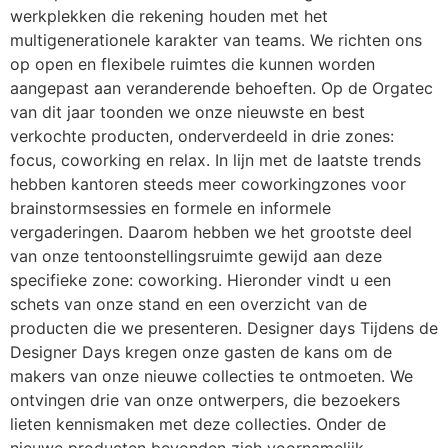
werkplekken die rekening houden met het
multigenerationele karakter van teams. We richten ons
op open en flexibele ruimtes die kunnen worden
aangepast aan veranderende behoeften. Op de Orgatec
van dit jaar toonden we onze nieuwste en best
verkochte producten, onderverdeeld in drie zones:
focus, coworking en relax. In lijn met de laatste trends
hebben kantoren steeds meer coworkingzones voor
brainstormsessies en formele en informele
vergaderingen. Daarom hebben we het grootste deel
van onze tentoonstellingsruimte gewijd aan deze
specifieke zone: coworking. Hieronder vindt u een
schets van onze stand en een overzicht van de
producten die we presenteren. Designer days Tijdens de
Designer Days kregen onze gasten de kans om de
makers van onze nieuwe collecties te ontmoeten. We
ontvingen drie van onze ontwerpers, die bezoekers
lieten kennismaken met deze collecties. Onder de
nieuwe producten bevonden zich voornamelijk