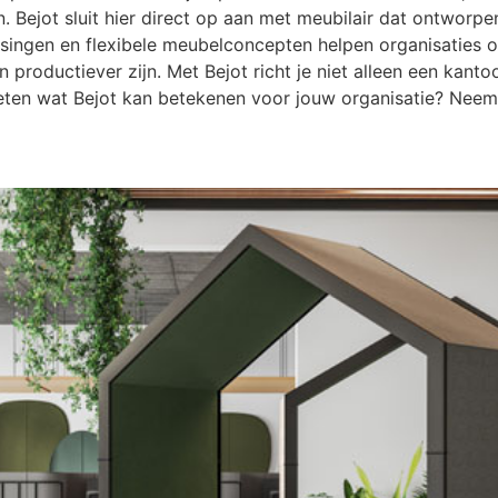
 Bejot sluit hier direct op aan met meubilair dat ontworp
ossingen en flexibele meubelconcepten helpen organisaties
 productiever zijn. Met Bejot richt je niet alleen een kant
ten wat Bejot kan betekenen voor jouw organisatie? Neem