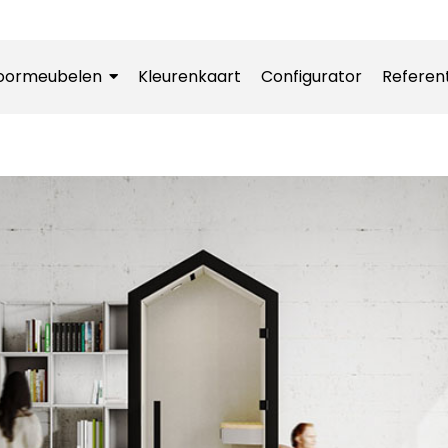
oormeubelen
Kleurenkaart
Configurator
Referen