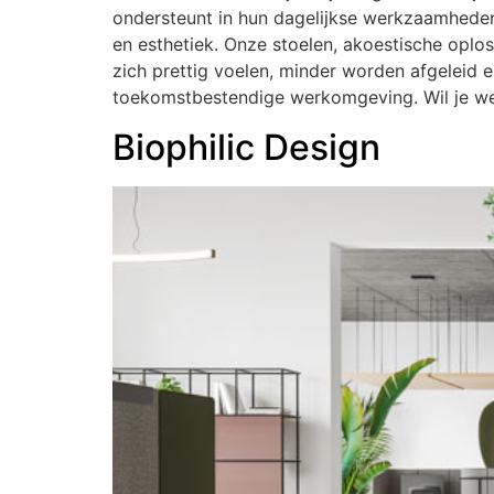
ondersteunt in hun dagelijkse werkzaamheden.
en esthetiek. Onze stoelen, akoestische opl
zich prettig voelen, minder worden afgeleid en
toekomstbestendige werkomgeving. Wil je we
Biophilic Design