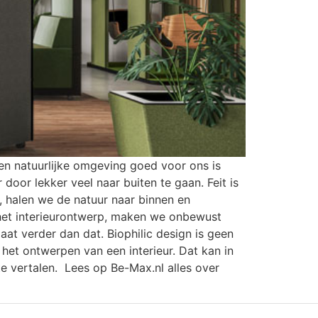
en natuurlijke omgeving goed voor ons is
oor lekker veel naar buiten te gaan. Feit is
, halen we de natuur naar binnen en
n het interieurontwerp, maken we onbewust
aat verder dan dat. Biophilic design is geen
 het ontwerpen van een interieur. Dat kan in
te vertalen. Lees op Be-Max.nl alles over