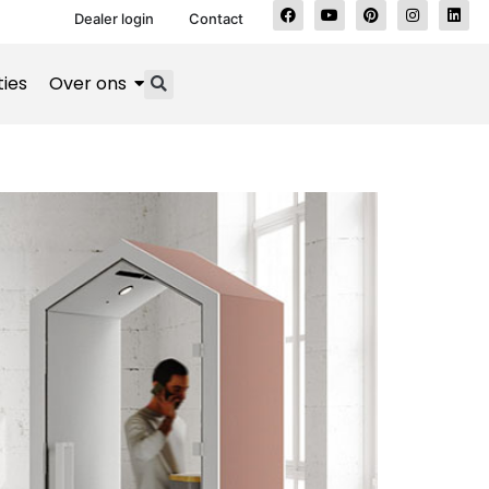
Dealer login
Contact
ties
Over ons