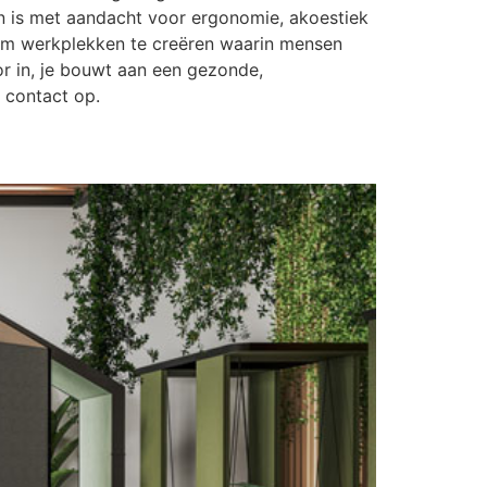
en is met aandacht voor ergonomie, akoestiek
 om werkplekken te creëren waarin mensen
oor in, je bouwt aan een gezonde,
 contact op.