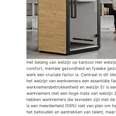
Het belang van welzijn op kantoor Het welzi
comfort, mentale gezondheid en fysieke gezon
werk een cruciale factor is. Centraal in dit 
het welzijn van werknemers een essentiële fa
werknemersbetrokkenheid en welzijn Er is ee
werknemers met een hoge mate van welzijn 3
hebben werknemers die tevreden zijn met de b
is een meerderheid (59%) niet van plan om he
het behouden en aantrekken van talent, maar