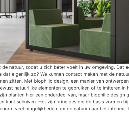
 de natuur, zodat u zich beter voelt in uw omgeving. Dat e
dat eigenlijk zo? We kunnen contact maken met de natuur d
en zitten. Met biophilic design, een manier van ontwerpen
ewust natuurlijke elementen te gebruiken of te imiteren i
ijn planten hier een onderdeel van, maar biophilic design g
en kunt schuiven. Het zijn principes die de basis vormen bij
 enorm veel mogelijkheden om de natuur naar het interieur 