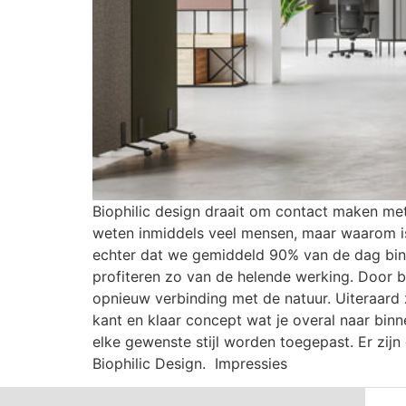
Biophilic design draait om contact maken met
weten inmiddels veel mensen, maar waarom is 
echter dat we gemiddeld 90% van de dag binn
profiteren zo van de helende werking. Door b
opnieuw verbinding met de natuur. Uiteraard z
kant en klaar concept wat je overal naar binn
elke gewenste stijl worden toegepast. Er zijn
Biophilic Design. Impressies