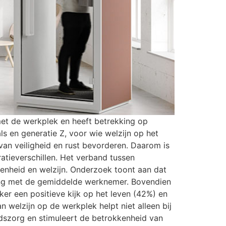
met de werkplek en heeft betrekking op
s en generatie Z, voor wie welzijn op het
 van veiligheid en rust bevorderen. Daarom is
atieverschillen. Het verband tussen
enheid en welzijn. Onderzoek toont aan dat
ing met de gemiddelde werknemer. Bovendien
ker een positieve kijk op het leven (42%) en
welzijn op de werkplek helpt niet alleen bij
dszorg en stimuleert de betrokkenheid van