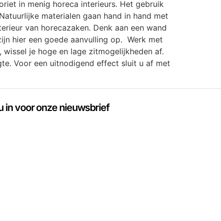
riet in menig horeca interieurs. Het gebruik
 Natuurlijke materialen gaan hand in hand met
interieur van horecazaken. Denk aan een wand
 zijn hier een goede aanvulling op. Werk met
wissel je hoge en lage zitmogelijkheden af.
te. Voor een uitnodigend effect sluit u af met
 u in voor onze nieuwsbrief