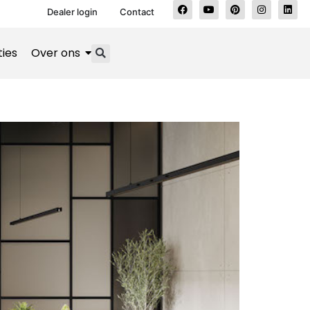
Dealer login
Contact
ties
Over ons