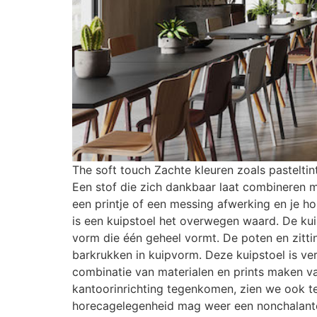
The soft touch Zachte kleuren zoals pasteltin
Een stof die zich dankbaar laat combineren me
een printje of een messing afwerking en je ho
is een kuipstoel het overwegen waard. De kuip
vorm die één geheel vormt. De poten en zitti
barkrukken in kuipvorm. Deze kuipstoel is ver
combinatie van materialen en prints maken va
kantoorinrichting tegenkomen, zien we ook t
horecagelegenheid mag weer een nonchalantere,