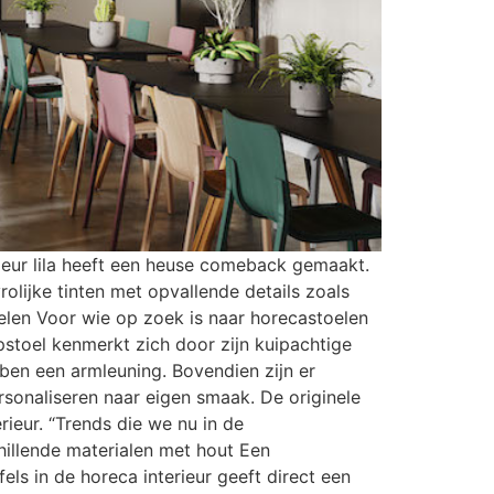
kleur lila heeft een heuse comeback gemaakt.
olijke tinten met opvallende details zoals
oelen Voor wie op zoek is naar horecastoelen
pstoel kenmerkt zich door zijn kuipachtige
bben een armleuning. Bovendien zijn er
rsonaliseren naar eigen smaak. De originele
ieur. “Trends die we nu in de
illende materialen met hout Een
ls in de horeca interieur geeft direct een