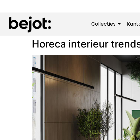
Collecties
Kant
Horeca interieur trend