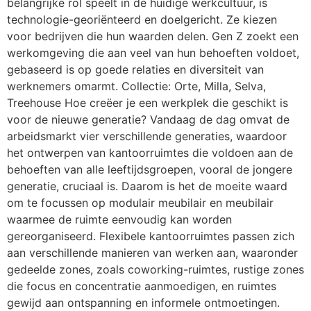
belangrijke rol speelt in de huidige werkcultuur, is
technologie-georiënteerd en doelgericht. Ze kiezen
voor bedrijven die hun waarden delen. Gen Z zoekt een
werkomgeving die aan veel van hun behoeften voldoet,
gebaseerd is op goede relaties en diversiteit van
werknemers omarmt. Collectie: Orte, Milla, Selva,
Treehouse Hoe creëer je een werkplek die geschikt is
voor de nieuwe generatie? Vandaag de dag omvat de
arbeidsmarkt vier verschillende generaties, waardoor
het ontwerpen van kantoorruimtes die voldoen aan de
behoeften van alle leeftijdsgroepen, vooral de jongere
generatie, cruciaal is. Daarom is het de moeite waard
om te focussen op modulair meubilair en meubilair
waarmee de ruimte eenvoudig kan worden
gereorganiseerd. Flexibele kantoorruimtes passen zich
aan verschillende manieren van werken aan, waaronder
gedeelde zones, zoals coworking-ruimtes, rustige zones
die focus en concentratie aanmoedigen, en ruimtes
gewijd aan ontspanning en informele ontmoetingen.