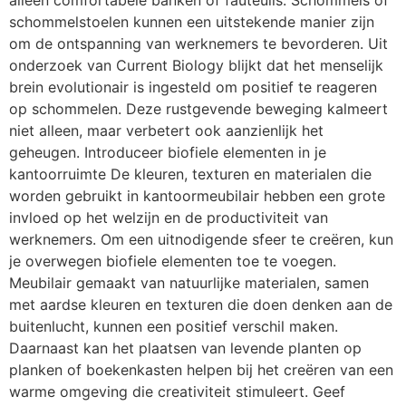
alleen comfortabele banken of fauteuils. Schommels of
schommelstoelen kunnen een uitstekende manier zijn
om de ontspanning van werknemers te bevorderen. Uit
onderzoek van Current Biology blijkt dat het menselijk
brein evolutionair is ingesteld om positief te reageren
op schommelen. Deze rustgevende beweging kalmeert
niet alleen, maar verbetert ook aanzienlijk het
geheugen. Introduceer biofiele elementen in je
kantoorruimte De kleuren, texturen en materialen die
worden gebruikt in kantoormeubilair hebben een grote
invloed op het welzijn en de productiviteit van
werknemers. Om een uitnodigende sfeer te creëren, kun
je overwegen biofiele elementen toe te voegen.
Meubilair gemaakt van natuurlijke materialen, samen
met aardse kleuren en texturen die doen denken aan de
buitenlucht, kunnen een positief verschil maken.
Daarnaast kan het plaatsen van levende planten op
planken of boekenkasten helpen bij het creëren van een
warme omgeving die creativiteit stimuleert. Geef