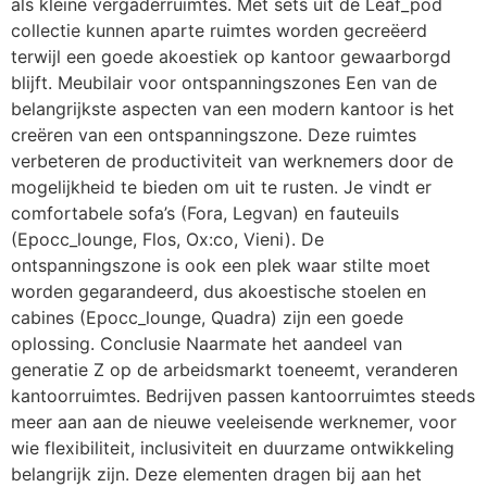
als kleine vergaderruimtes. Met sets uit de Leaf_pod
collectie kunnen aparte ruimtes worden gecreëerd
terwijl een goede akoestiek op kantoor gewaarborgd
blijft. Meubilair voor ontspanningszones Een van de
belangrijkste aspecten van een modern kantoor is het
creëren van een ontspanningszone. Deze ruimtes
verbeteren de productiviteit van werknemers door de
mogelijkheid te bieden om uit te rusten. Je vindt er
comfortabele sofa’s (Fora, Legvan) en fauteuils
(Epocc_lounge, Flos, Ox:co, Vieni). De
ontspanningszone is ook een plek waar stilte moet
worden gegarandeerd, dus akoestische stoelen en
cabines (Epocc_lounge, Quadra) zijn een goede
oplossing. Conclusie Naarmate het aandeel van
generatie Z op de arbeidsmarkt toeneemt, veranderen
kantoorruimtes. Bedrijven passen kantoorruimtes steeds
meer aan aan de nieuwe veeleisende werknemer, voor
wie flexibiliteit, inclusiviteit en duurzame ontwikkeling
belangrijk zijn. Deze elementen dragen bij aan het