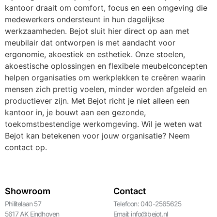
kantoor draait om comfort, focus en een omgeving die
medewerkers ondersteunt in hun dagelijkse
werkzaamheden. Bejot sluit hier direct op aan met
meubilair dat ontworpen is met aandacht voor
ergonomie, akoestiek en esthetiek. Onze stoelen,
akoestische oplossingen en flexibele meubelconcepten
helpen organisaties om werkplekken te creëren waarin
mensen zich prettig voelen, minder worden afgeleid en
productiever zijn. Met Bejot richt je niet alleen een
kantoor in, je bouwt aan een gezonde,
toekomstbestendige werkomgeving. Wil je weten wat
Bejot kan betekenen voor jouw organisatie? Neem
contact op.
Showroom
Contact
Philitelaan 57
Telefoon: 040-2565625
5617 AK Eindhoven
Email:
info@bejot.nl