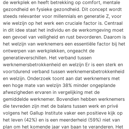
de werkplek en heeft betrekking op comfort, mentale
gezondheid en fysieke gezondheid. Dit concept wordt
steeds relevanter voor millennials en generatie Z, voor
wie welzijn op het werk een cruciale factor is. Centraal
in dit idee staat het individu en de werkomgeving moet
een gevoel van veiligheid en rust bevorderen. Daarom is
het welzijn van werknemers een essentiële factor bij het
ontwerpen van werkplekken, ongeacht de
generatieverschillen. Het verband tussen
werknemersbetrokkenheid en welzijn Er is een sterk en
voortdurend verband tussen werknemersbetrokkenheid
en welzijn. Onderzoek toont aan dat werknemers met
een hoge mate van welzijn 38% minder ongeplande
afwezigheden ervaren in vergelijking met de
gemiddelde werknemer. Bovendien hebben werknemers
die tevreden zijn met de balans tussen werk en privé
volgens het Gallup Institute vaker een positieve kijk op
het leven (42%) en is een meerderheid (59%) niet van
plan om het komende jaar van baan te veranderen. Het