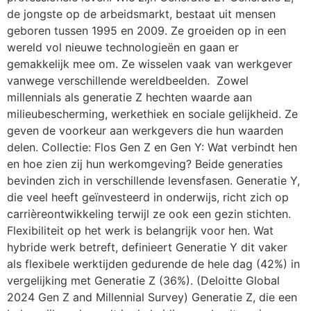
de jongste op de arbeidsmarkt, bestaat uit mensen
geboren tussen 1995 en 2009. Ze groeiden op in een
wereld vol nieuwe technologieën en gaan er
gemakkelijk mee om. Ze wisselen vaak van werkgever
vanwege verschillende wereldbeelden. Zowel
millennials als generatie Z hechten waarde aan
milieubescherming, werkethiek en sociale gelijkheid. Ze
geven de voorkeur aan werkgevers die hun waarden
delen. Collectie: Flos Gen Z en Gen Y: Wat verbindt hen
en hoe zien zij hun werkomgeving? Beide generaties
bevinden zich in verschillende levensfasen. Generatie Y,
die veel heeft geïnvesteerd in onderwijs, richt zich op
carrièreontwikkeling terwijl ze ook een gezin stichten.
Flexibiliteit op het werk is belangrijk voor hen. Wat
hybride werk betreft, definieert Generatie Y dit vaker
als flexibele werktijden gedurende de hele dag (42%) in
vergelijking met Generatie Z (36%). (Deloitte Global
2024 Gen Z and Millennial Survey) Generatie Z, die een