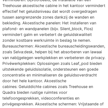
Treehouse akoestische cabine in het kantoor vermindert
effectief het geluidsniveau dat wordt overgedragen
tussen aangrenzende zones dankzij de wanden en
bekleding. Akoestische panelen: Het installeren van
plafond- en wandpanelen (bijv. Silent_block, Flos)
vermindert galm en verbetert de geluidskwaliteit
zonder kostbare werkruimte in beslag te nemen.
Bureauschermen: Akoestische bureauscheidingswanden,
zoals Selva:desk, helpen bij het absorberen van lawaai
van nabijgelegen werkplekken en verbeteren de privacy.
Privéwerkplekken: Oplossingen zoals Leaf_pod bieden
uitstekende geluidsisolatie, ondersteunen een goede
concentratie en minimaliseren de geluidsoverdracht
door het hele kantoor. Akoestische
cabines: Geluiddichte cabines zoals Treehouse en
Quadra bieden rustige ruimtes voor
telefoongesprekken, videoconferenties en
privégesprekken. Akoestische schermen: Vrijstaande of