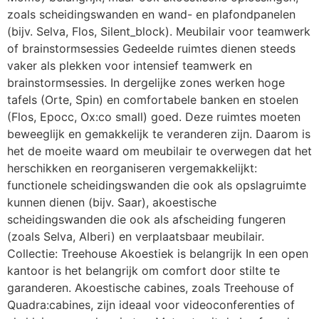
zoals scheidingswanden en wand- en plafondpanelen
(bijv. Selva, Flos, Silent_block). Meubilair voor teamwerk
of brainstormsessies Gedeelde ruimtes dienen steeds
vaker als plekken voor intensief teamwerk en
brainstormsessies. In dergelijke zones werken hoge
tafels (Orte, Spin) en comfortabele banken en stoelen
(Flos, Epocc, Ox:co small) goed. Deze ruimtes moeten
beweeglijk en gemakkelijk te veranderen zijn. Daarom is
het de moeite waard om meubilair te overwegen dat het
herschikken en reorganiseren vergemakkelijkt:
functionele scheidingswanden die ook als opslagruimte
kunnen dienen (bijv. Saar), akoestische
scheidingswanden die ook als afscheiding fungeren
(zoals Selva, Alberi) en verplaatsbaar meubilair.
Collectie: Treehouse Akoestiek is belangrijk In een open
kantoor is het belangrijk om comfort door stilte te
garanderen. Akoestische cabines, zoals Treehouse of
Quadra:cabines, zijn ideaal voor videoconferenties of