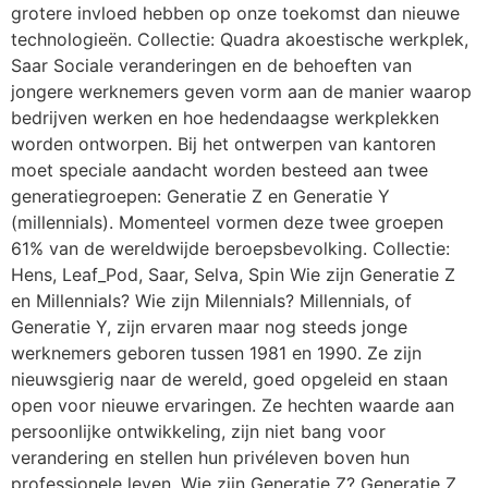
grotere invloed hebben op onze toekomst dan nieuwe
technologieën. Collectie: Quadra akoestische werkplek,
Saar Sociale veranderingen en de behoeften van
jongere werknemers geven vorm aan de manier waarop
bedrijven werken en hoe hedendaagse werkplekken
worden ontworpen. Bij het ontwerpen van kantoren
moet speciale aandacht worden besteed aan twee
generatiegroepen: Generatie Z en Generatie Y
(millennials). Momenteel vormen deze twee groepen
61% van de wereldwijde beroepsbevolking. Collectie:
Hens, Leaf_Pod, Saar, Selva, Spin Wie zijn Generatie Z
en Millennials? Wie zijn Milennials? Millennials, of
Generatie Y, zijn ervaren maar nog steeds jonge
werknemers geboren tussen 1981 en 1990. Ze zijn
nieuwsgierig naar de wereld, goed opgeleid en staan
open voor nieuwe ervaringen. Ze hechten waarde aan
persoonlijke ontwikkeling, zijn niet bang voor
verandering en stellen hun privéleven boven hun
professionele leven. Wie zijn Generatie Z? Generatie Z,