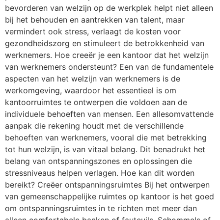
bevorderen van welzijn op de werkplek helpt niet alleen
bij het behouden en aantrekken van talent, maar
vermindert ook stress, verlaagt de kosten voor
gezondheidszorg en stimuleert de betrokkenheid van
werknemers. Hoe creeër je een kantoor dat het welzijn
van werknemers ondersteunt? Een van de fundamentele
aspecten van het welzijn van werknemers is de
werkomgeving, waardoor het essentieel is om
kantoorruimtes te ontwerpen die voldoen aan de
individuele behoeften van mensen. Een allesomvattende
aanpak die rekening houdt met de verschillende
behoeften van werknemers, vooral die met betrekking
tot hun welzijn, is van vitaal belang. Dit benadrukt het
belang van ontspanningszones en oplossingen die
stressniveaus helpen verlagen. Hoe kan dit worden
bereikt? Creëer ontspanningsruimtes Bij het ontwerpen
van gemeenschappelijke ruimtes op kantoor is het goed
om ontspanningsruimtes in te richten met meer dan