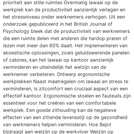
prioriteit aan stille ruimtes Overmatig lawaai op de
werkplek kan de productiviteit aanzienlijk verlagen en
het stressniveau onder werknemers verhogen. Uit een
onderzoek gepubliceerd in het British Journal of
Psychology bleek dat de productiviteit van werknemers
die een ruimte delen met anderen die hardop praten of
lezen met meer dan 60% daalt. Het implementeren van
akoestische oplossingen, zoals geluidswerende panelen
of cabines, kan het lawaai op kantoor aanzienlijk
verminderen en uiteindelijk het welzijn van de
werknemer verbeteren. Ontwerp ergonomische
werkplekken Naast maatregelen om lawaai en stress te
verminderen, is zitcomfort een cruciaal aspect van een
effectief kantoor. Ergonomische stoelen en fauteuils zijn
essentieel voor het creëren van een comfortabele
werkplek. Een goede zithouding kan de negatieve
effecten van een zittende levensstijl op de gezondheid
van werknemers helpen verminderen. Hoe Bejot
bijdraagt aan welzijn op de werkvloer Welzijn op