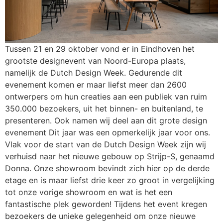
Tussen 21 en 29 oktober vond er in Eindhoven het
grootste designevent van Noord-Europa plaats,
namelijk de Dutch Design Week. Gedurende dit
evenement komen er maar liefst meer dan 2600
ontwerpers om hun creaties aan een publiek van ruim
350.000 bezoekers, uit het binnen- en buitenland, te
presenteren. Ook namen wij deel aan dit grote design
evenement Dit jaar was een opmerkelijk jaar voor ons.
Vlak voor de start van de Dutch Design Week zijn wij
verhuisd naar het nieuwe gebouw op Strijp-S, genaamd
Donna. Onze showroom bevindt zich hier op de derde
etage en is maar liefst drie keer zo groot in vergelijking
tot onze vorige showroom en wat is het een
fantastische plek geworden! Tijdens het event kregen
bezoekers de unieke gelegenheid om onze nieuwe