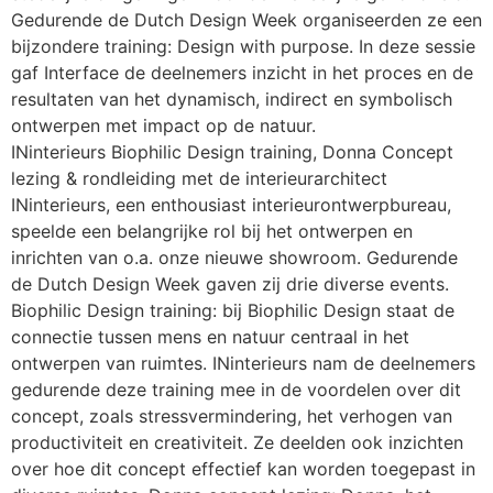
Gedurende de Dutch Design Week organiseerden ze een
bijzondere training: Design with purpose. In deze sessie
gaf Interface de deelnemers inzicht in het proces en de
resultaten van het dynamisch, indirect en symbolisch
ontwerpen met impact op de natuur.
INinterieurs Biophilic Design training, Donna Concept
lezing & rondleiding met de interieurarchitect
INinterieurs, een enthousiast interieurontwerpbureau,
speelde een belangrijke rol bij het ontwerpen en
inrichten van o.a. onze nieuwe showroom. Gedurende
de Dutch Design Week gaven zij drie diverse events.
Biophilic Design training: bij Biophilic Design staat de
connectie tussen mens en natuur centraal in het
ontwerpen van ruimtes. INinterieurs nam de deelnemers
gedurende deze training mee in de voordelen over dit
concept, zoals stressvermindering, het verhogen van
productiviteit en creativiteit. Ze deelden ook inzichten
over hoe dit concept effectief kan worden toegepast in