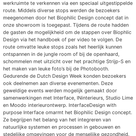
werkruimte te verkennen via een speciaal uitgestippelde
route. Middels diverse stops werden de bezoekers
meegenomen door het Biophilic Design concept dat in
onze showroom is toegepast. Tijdens de route hadden
de gasten de mogelijkheid om de stappen over Biophlic
Design via het handboek of per video te volgen. De
route omvatte leuke stops zoals het heerlijk kunnen
ontspannen in de jungle room of bij de openhaard,
schommelen met uitzicht over het prachtige Strijp-S en
het maken van leuke foto’s bij de Photobooth.
Gedurende de Dutch Design Week konden bezoekers
ook deelnemen aan diverse evenementen. Deze
geweldige events werden mogelijk gemaakt door
samenwerkingen met Interface, INinterieurs, Studio Lime
en Moodo interieurontwerp. InterfaceDesign with
purpose Interface omarmt het Biophilic Design concept.
Ze begrijpen het belang van het integreren van
natuurlijke systemen en processen in gebouwen en
stedelijke omgevingen voor de menselijke gezondheid.