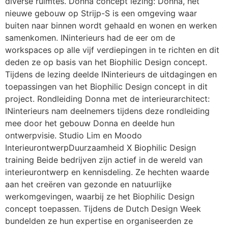
diverse ruimtes. Donna concept lezing: Donna, het
nieuwe gebouw op Strijp-S is een omgeving waar
buiten naar binnen wordt gehaald en wonen en werken
samenkomen. INinterieurs had de eer om de
workspaces op alle vijf verdiepingen in te richten en dit
deden ze op basis van het Biophilic Design concept.
Tijdens de lezing deelde INinterieurs de uitdagingen en
toepassingen van het Biophilic Design concept in dit
project. Rondleiding Donna met de interieurarchitect:
INinterieurs nam deelnemers tijdens deze rondleiding
mee door het gebouw Donna en deelde hun
ontwerpvisie. Studio Lim en Moodo
InterieurontwerpDuurzaamheid X Biophilic Design
training Beide bedrijven zijn actief in de wereld van
interieurontwerp en kennisdeling. Ze hechten waarde
aan het creëren van gezonde en natuurlijke
werkomgevingen, waarbij ze het Biophilic Design
concept toepassen. Tijdens de Dutch Design Week
bundelden ze hun expertise en organiseerden ze