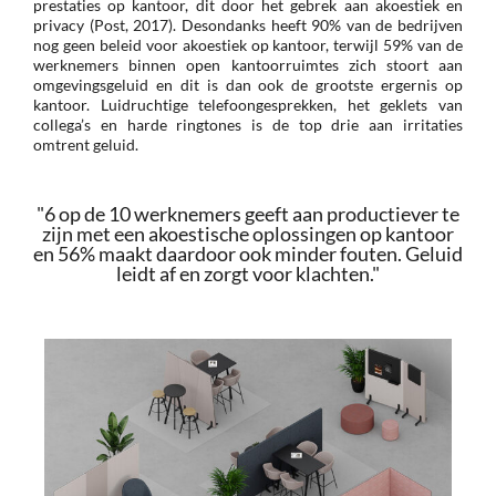
prestaties op kantoor, dit door het gebrek aan akoestiek en
privacy (Post, 2017). Desondanks heeft 90% van de bedrijven
nog geen beleid voor akoestiek op kantoor, terwijl 59% van de
werknemers binnen open kantoorruimtes zich stoort aan
omgevingsgeluid en dit is dan ook de grootste ergernis op
kantoor. Luidruchtige telefoongesprekken, het geklets van
collega’s en harde ringtones is de top drie aan irritaties
omtrent geluid.
"6 op de 10 werknemers geeft aan productiever te
zijn met een akoestische oplossingen op kantoor
en 56% maakt daardoor ook minder fouten. Geluid
leidt af en zorgt voor klachten."