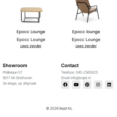
Epocc Lounge
Epocc lounge
Epocc Lounge
Epocc Lounge
Lees Verder
Lees Verder
Showroom
Contact
Philitelaan 57
Telefoon: 040-2565625
5617 AK Eindhoven
Email:
info@bejot.nl
3e etage, op afspraak
© 2026 Bejot NL