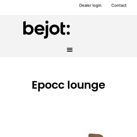
Dealer login
Contact
Epocc lounge