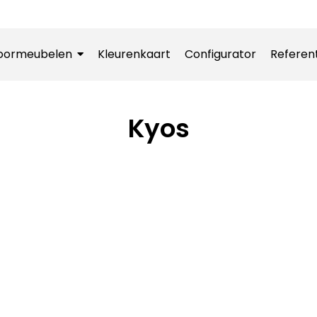
oormeubelen
Kleurenkaart
Configurator
Referen
Kyos