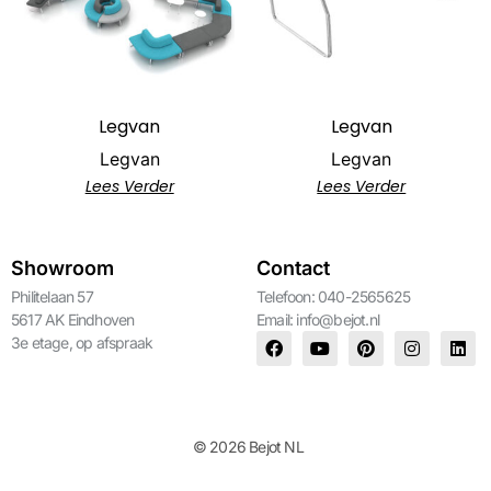
Legvan
Legvan
Legvan
Legvan
Lees Verder
Lees Verder
Showroom
Contact
Philitelaan 57
Telefoon: 040-2565625
5617 AK Eindhoven
Email:
info@bejot.nl
3e etage, op afspraak
© 2026 Bejot NL