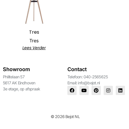
Tres
Tres
Lees Verder
Showroom
Contact
Philitelaan 57
Telefoon: 040-2565625
5617 AK Eindhoven
Email:
info@bejot.nl
3e etage, op afspraak
© 2026 Bejot NL