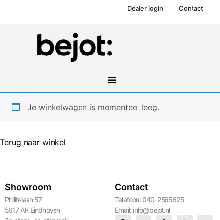
Dealer login
Contact
Je winkelwagen is momenteel leeg.
Terug naar winkel
Showroom
Contact
Philitelaan 57
Telefoon: 040-2565625
5617 AK Eindhoven
Email:
info@bejot.nl