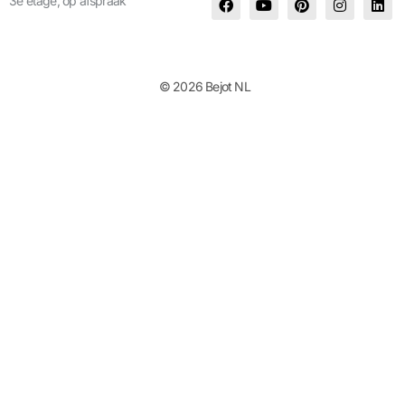
3e etage, op afspraak
© 2026 Bejot NL