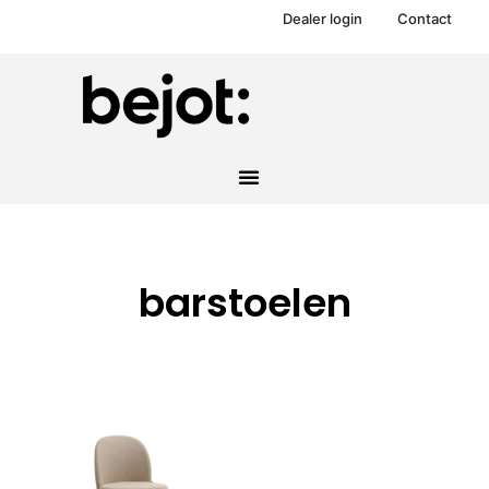
Dealer login
Contact
barstoelen