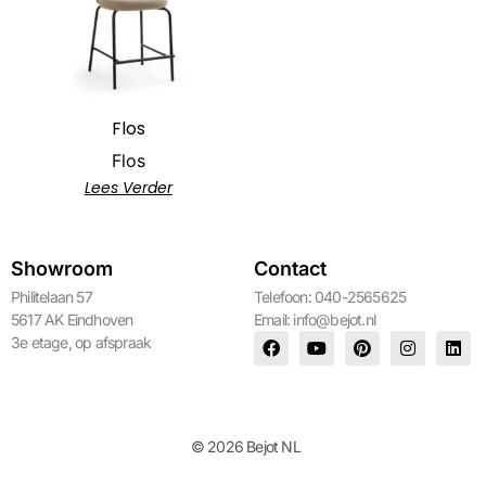
Flos
Flos
Lees Verder
Showroom
Contact
Philitelaan 57
Telefoon: 040-2565625
5617 AK Eindhoven
Email:
info@bejot.nl
3e etage, op afspraak
© 2026 Bejot NL