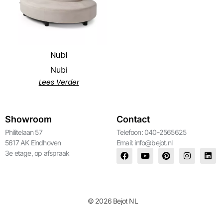
Nubi
Nubi
Lees Verder
Showroom
Contact
Philitelaan 57
Telefoon: 040-2565625
5617 AK Eindhoven
Email:
info@bejot.nl
3e etage, op afspraak
© 2026 Bejot NL