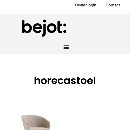
Dealer login
Contact
horecastoel