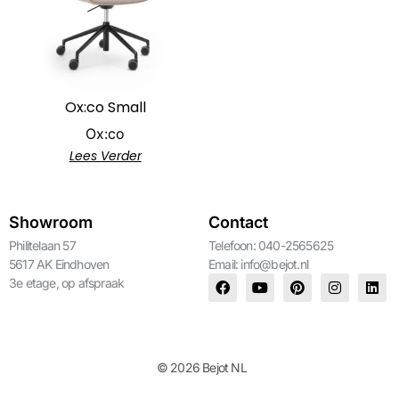
Ox:co Small
Ox:co
Lees Verder
Showroom
Contact
Philitelaan 57
Telefoon: 040-2565625
5617 AK Eindhoven
Email:
info@bejot.nl
3e etage, op afspraak
© 2026 Bejot NL