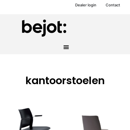
Dealer login
Contact
kantoorstoelen