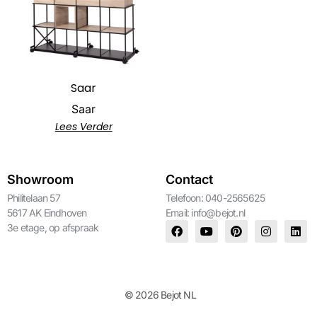
Saar
Saar
Lees Verder
Showroom
Contact
Philitelaan 57
Telefoon: 040-2565625
5617 AK Eindhoven
Email:
info@bejot.nl
3e etage, op afspraak
© 2026 Bejot NL