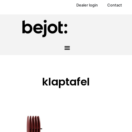
Dealer login
Contact
klaptafel