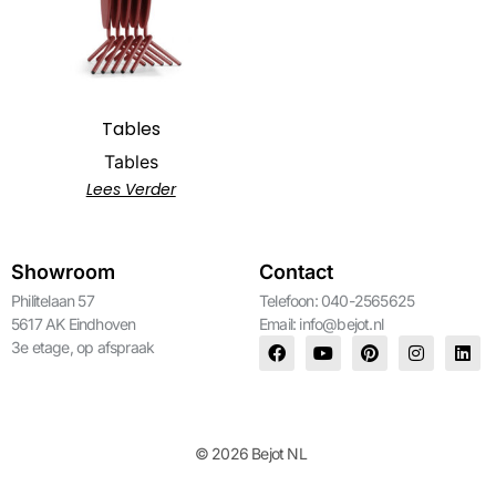
Tables
Tables
Lees Verder
Showroom
Contact
Philitelaan 57
Telefoon: 040-2565625
5617 AK Eindhoven
Email:
info@bejot.nl
3e etage, op afspraak
© 2026 Bejot NL