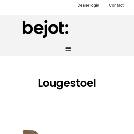
Dealer login
Contact
Lougestoel