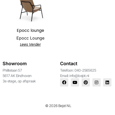
Epocc lounge
Epocc Lounge
Lees Verder
Showroom
Contact
Philitelaan 57
Telefoon: 040-2565625
5617 AK Eindhoven
Email:
info@bejot.nl
3e etage, op afspraak
© 2026 Bejot NL