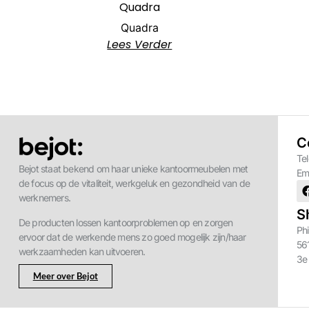
Quadra
Quadra
Lees Verder
C
Te
Bejot staat bekend om haar unieke kantoormeubelen met
Em
de focus op de vitaliteit, werkgeluk en gezondheid van de
werknemers.
S
De producten lossen kantoorproblemen op en zorgen
Phi
ervoor dat de werkende mens zo goed mogelijk zijn/haar
56
werkzaamheden kan uitvoeren.
3e
Meer over Bejot