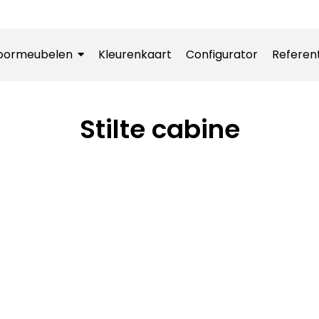
oormeubelen
Kleurenkaart
Configurator
Referen
Stilte cabine