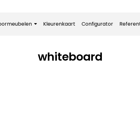
oormeubelen
Kleurenkaart
Configurator
Referen
whiteboard