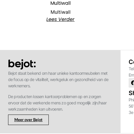
Multiwall
Multiwall
Lees Verder
C
Te
Bejot staat bekend om haar unieke kantoormeubelen met
Em
de focus op de vitaliteit, werkgeluk en gezondheid van de
werknemers.
S
De producten lossen kantoorproblemen op en zorgen
Phi
ervoor dat de werkende mens zo goed mogelijk zijn/haar
56
werkzaamheden kan uitvoeren.
3e
Meer over Bejot