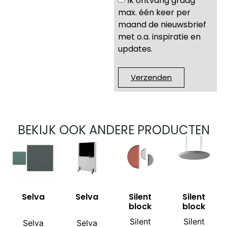
max. één keer per
maand de nieuwsbrief
met o.a. inspiratie en
updates.
Verzenden
BEKIJK OOK ANDERE PRODUCTEN
Selva
Selva
Silent
Silent
block
block
Silent
Silent
Selva
Selva