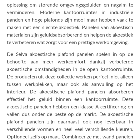
oplossing om storende omgevingsgeluiden en nagalm te
verminderen. Moderne kantoorruimtes in industriële
panden en hoge plafonds zijn mooi maar hebben vaak te
maken met een slechte akoestiek. Panelen van akoestisch
materialen zijn geluidsabsorberend en helpen de akoestiek
te verbeteren wat zorgt voor een prettige werkomgeving.
De Selva akoestische plafond panelen spelen in op de
behoefte aan meer werkcomfort dankzij verbeterde
akoestische omstandigheden in de open kantoorruimte.
De producten uit deze collectie werken perfect, niet alleen
tussen werkplekken, maar ook als aanvulling op het
interieur. De akoestische plafond panelen absorberen
effectief het geluid binnen een kantoorruimte. Deze
akoestische panelen hebben een klasse A certificering en
vallen dus onder de beste op de markt. De akoestische
plafond panelen zijn daarnaast ook nog leverbaar in
verschillende vormen en heel veel verschillende kleuren.
Optioneel zelfs op maat. Combineer ze met wand panelen