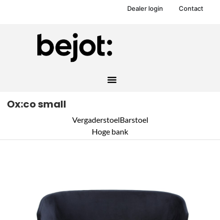
Dealer login
Contact
Ox:co small
Vergaderstoel
Barstoel
Hoge bank