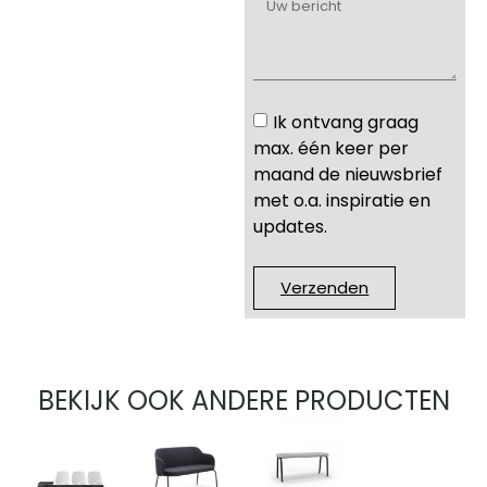
Ik ontvang graag
max. één keer per
maand de nieuwsbrief
met o.a. inspiratie en
updates.
Verzenden
BEKIJK OOK ANDERE PRODUCTEN