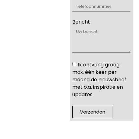
Bericht
Ik ontvang graag
max. één keer per
maand de nieuwsbrief
met o.a. inspiratie en
updates.
Verzenden