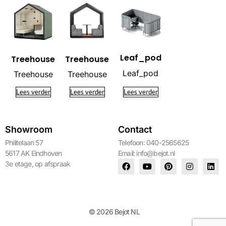
Leaf_pod
Treehouse
Treehouse
Leaf_pod
Treehouse
Treehouse
Lees verder
Lees verder
Lees verder
Showroom
Contact
Philitelaan 57
Telefoon: 040-2565625
5617 AK Eindhoven
Email:
info@bejot.nl
3e etage, op afspraak
© 2026 Bejot NL