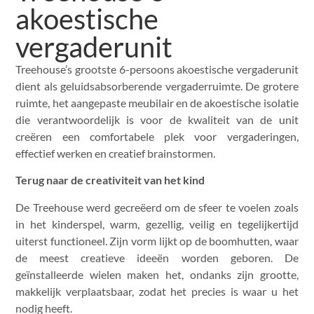
akoestische
vergaderunit
Treehouse’s grootste 6-persoons akoestische vergaderunit
dient als geluidsabsorberende vergaderruimte. De grotere
ruimte, het aangepaste meubilair en de akoestische isolatie
die verantwoordelijk is voor de kwaliteit van de unit
creëren een comfortabele plek voor vergaderingen,
effectief werken en creatief brainstormen.
Terug naar de creativiteit van het kind
De Treehouse werd gecreëerd om de sfeer te voelen zoals
in het kinderspel, warm, gezellig, veilig en tegelijkertijd
uiterst functioneel. Zijn vorm lijkt op de boomhutten, waar
de meest creatieve ideeën worden geboren. De
geïnstalleerde wielen maken het, ondanks zijn grootte,
makkelijk verplaatsbaar, zodat het precies is waar u het
nodig heeft.