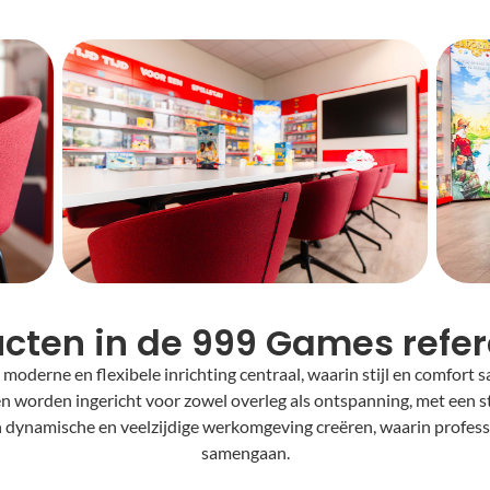
cten in de 999 Games refer
oderne en flexibele inrichting centraal, waarin stijl en comfor
n worden ingericht voor zowel overleg als ontspanning, met een str
dynamische en veelzijdige werkomgeving creëren, waarin professi
samengaan.