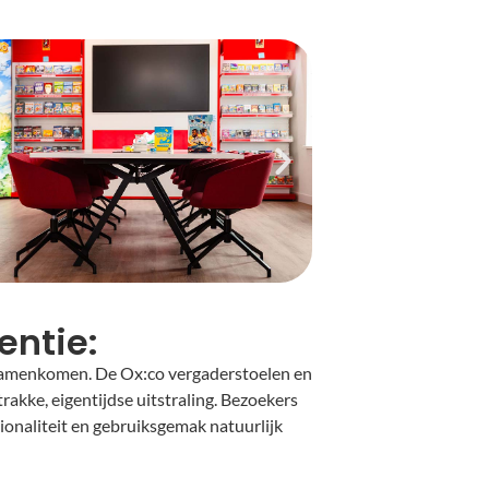
entie:
t samenkomen. De Ox:co vergaderstoelen en
akke, eigentijdse uitstraling. Bezoekers
onaliteit en gebruiksgemak natuurlijk