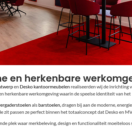
e en herkenbare werkomge
ntwerp
en
Desko kantoormeubelen
realiseerden wij de inrichtin
en herkenbare werkomgeving waarin de speelse identiteit van het 
ergaderstoelen
als
barstoelen,
dragen bij aan de moderne, energie
le zit passen ze perfect binnen het totaalconcept dat Desko en M
ende plek waar merkbeleving, design en functionaliteit moeiteloo