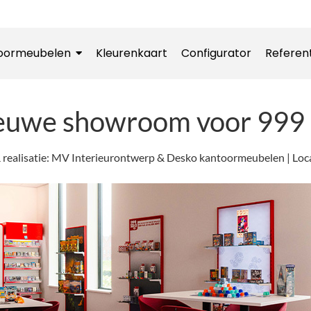
oormeubelen
Kleurenkaart
Configurator
Referen
ieuwe showroom voor 999
realisatie: MV Interieurontwerp & Desko kantoormeubelen | Loca