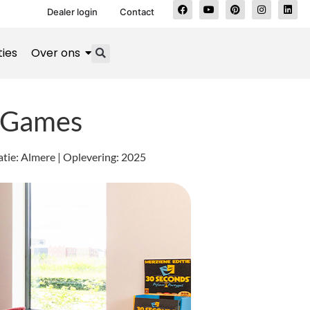
Dealer login
Contact
ties
Over ons
 Games
tie: Almere | Oplevering: 2025