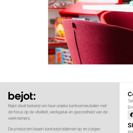
C
Te
Bejot staat bekend om haar unieke kantoormeubelen met
Em
de focus op de vitaliteit, werkgeluk en gezondheid van de
werknemers.
S
De producten lossen kantoorproblemen op en zorgen
Phi