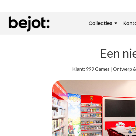
Collecties
Kant
Een n
Klant: 999 Games | Ontwerp & 