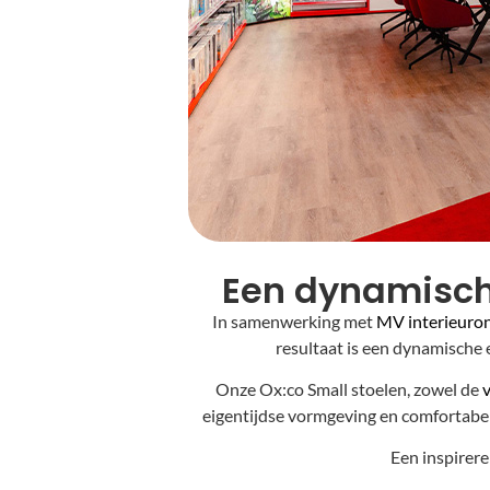
Een dynamisch
In samenwerking met
MV interieuro
resultaat is een dynamische 
Onze Ox:co Small stoelen, zowel de
v
eigentijdse vormgeving en comfortabe
Een inspirer