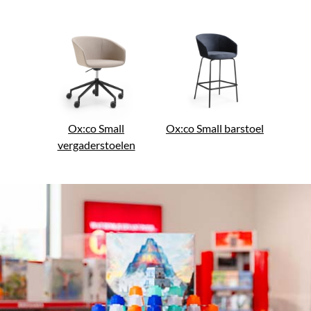
Ox:co Small
Ox:co Small barstoel
vergaderstoelen