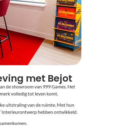
ving met Bejot
g van de showroom van 999 Games. Het
merk volledig tot leven komt.
ke uitstraling van de ruimte. Met hun
V Interieurontwerp hebben ontwikkeld.
s samenkomen.