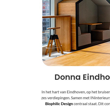
Donna Eindhov
In het hart van Eindhoven, op het bruisend
zes verdiepingen. Samen met INinterieurs
Biophilic Design
centraal staat. Dit co