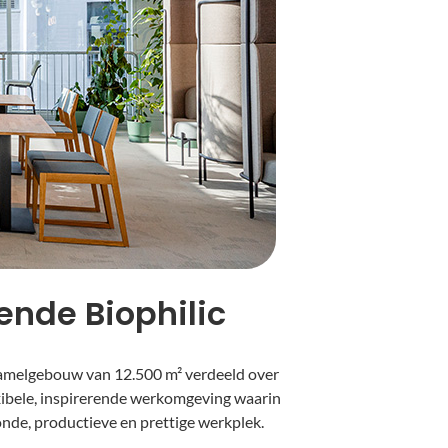
ende Biophilic
zamelgebouw van 12.500 m² verdeeld over
exibele, inspirerende werkomgeving waarin
onde, productieve en prettige werkplek.