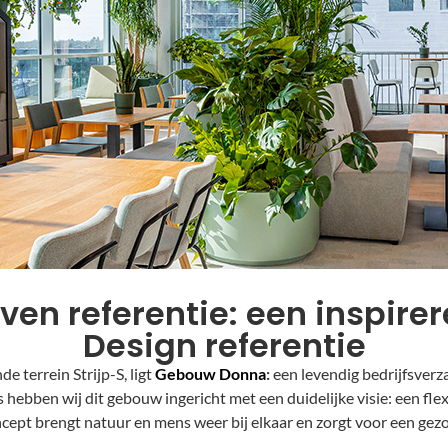
en referentie: een inspirer
Design referentie
e terrein Strijp-S, ligt
Gebouw Donna
:
een levendig bedrijfsver
 hebben wij dit gebouw ingericht met een duidelijke visie: een fl
ncept brengt natuur en mens weer bij elkaar en zorgt voor een gez