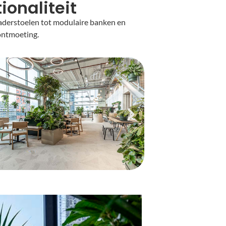
ionaliteit
aderstoelen tot modulaire banken en
 ontmoeting.