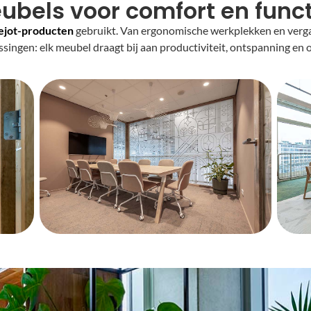
bels voor comfort en funct
ejot-producten
gebruikt. Van ergonomische werkplekken en verg
singen: elk meubel draagt bij aan productiviteit, ontspanning en