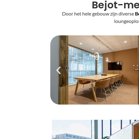
Bejot-meu
Door het hele gebouw zijn diverse
B
loungeoplos