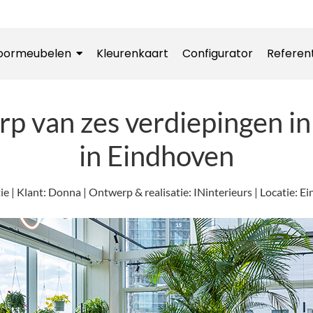
oormeubelen
Kleurenkaart
Configurator
Referen
rp van zes verdiepingen 
in Eindhoven
 | Klant: Donna | Ontwerp & realisatie: INinterieurs | Locatie: E