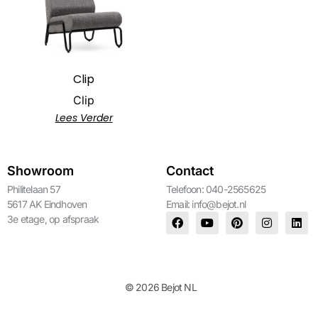
Clip
Clip
Lees Verder
Showroom
Contact
Philitelaan 57
Telefoon: 040-2565625
5617 AK Eindhoven
Email:
info@bejot.nl
3e etage, op afspraak
© 2026 Bejot NL