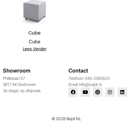
Cube
Cube
Lees Verder
Showroom
Contact
Philitelaan 57
Telefoon: 040-2565625
5617 AK Eindhoven
Email:
info@bejot.nl
3e etage, op afspraak
© 2026 Bejot NL