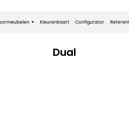
oormeubelen
Kleurenkaart
Configurator
Referen
Dual