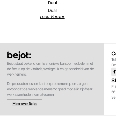
Dual
Dual
Lees Verder
C
Te
Bejot staat bekend om haar unieke kantoormeubelen met
Em
de focus op de vitaliteit, werkgeluk en gezondheid van de
werknemers.
S
De producten lossen kantoorproblemen op en zorgen
Phi
ervoor dat de werkende mens zo goed mogelijk zijn/haar
56
werkzaamheden kan uitvoeren.
3e
Meer over Bejot