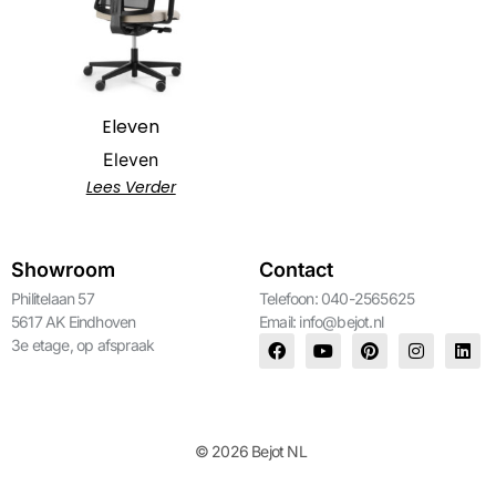
Eleven
Eleven
Lees Verder
Showroom
Contact
Philitelaan 57
Telefoon: 040-2565625
5617 AK Eindhoven
Email:
info@bejot.nl
3e etage, op afspraak
© 2026 Bejot NL