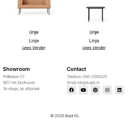
Linje
Linje
Linje
Linje
Lees Verder
Lees Verder
Showroom
Contact
Philitelaan 57
Telefoon: 040-2565625
5617 AK Eindhoven
Email:
info@bejot.nl
3e etage, op afspraak
© 2026 Bejot NL