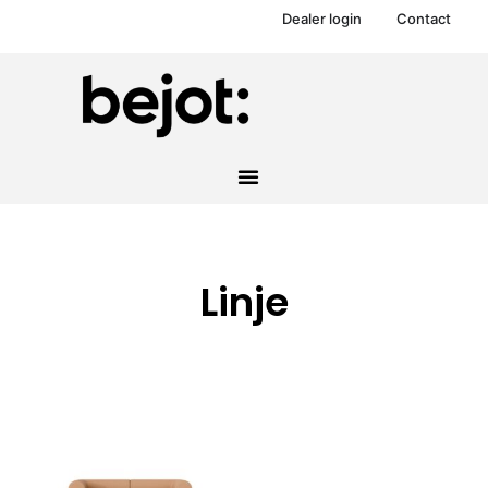
Dealer login
Contact
Linje