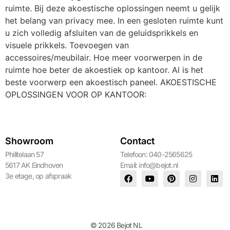
ruimte. Bij deze akoestische oplossingen neemt u gelijk
het belang van privacy mee. In een gesloten ruimte kunt
u zich volledig afsluiten van de geluidsprikkels en
visuele prikkels. Toevoegen van
accessoires/meubilair. Hoe meer voorwerpen in de
ruimte hoe beter de akoestiek op kantoor. Al is het
beste voorwerp een akoestisch paneel. AKOESTISCHE
OPLOSSINGEN VOOR OP KANTOOR:
Showroom
Contact
Philitelaan 57
Telefoon: 040-2565625
5617 AK Eindhoven
Email:
info@bejot.nl
3e etage, op afspraak
© 2026 Bejot NL