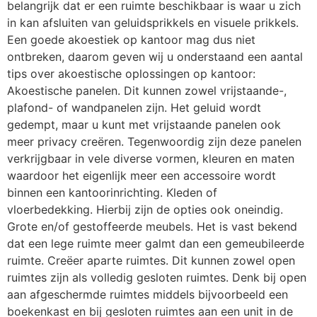
belangrijk dat er een ruimte beschikbaar is waar u zich
in kan afsluiten van geluidsprikkels en visuele prikkels.
Een goede akoestiek op kantoor mag dus niet
ontbreken, daarom geven wij u onderstaand een aantal
tips over akoestische oplossingen op kantoor:
Akoestische panelen. Dit kunnen zowel vrijstaande-,
plafond- of wandpanelen zijn. Het geluid wordt
gedempt, maar u kunt met vrijstaande panelen ook
meer privacy creëren. Tegenwoordig zijn deze panelen
verkrijgbaar in vele diverse vormen, kleuren en maten
waardoor het eigenlijk meer een accessoire wordt
binnen een kantoorinrichting. Kleden of
vloerbedekking. Hierbij zijn de opties ook oneindig.
Grote en/of gestoffeerde meubels. Het is vast bekend
dat een lege ruimte meer galmt dan een gemeubileerde
ruimte. Creëer aparte ruimtes. Dit kunnen zowel open
ruimtes zijn als volledig gesloten ruimtes. Denk bij open
aan afgeschermde ruimtes middels bijvoorbeeld een
boekenkast en bij gesloten ruimtes aan een unit in de