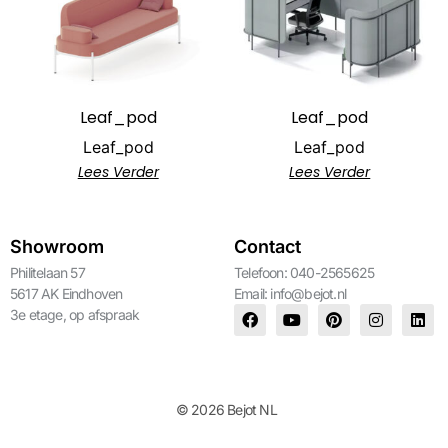
Leaf_pod
Leaf_pod
Leaf_pod
Leaf_pod
Lees Verder
Lees Verder
Showroom
Contact
Philitelaan 57
Telefoon: 040-2565625
5617 AK Eindhoven
Email:
info@bejot.nl
3e etage, op afspraak
© 2026 Bejot NL