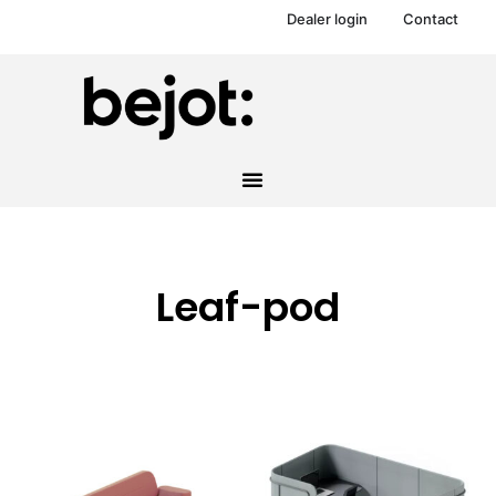
Dealer login
Contact
Leaf-pod