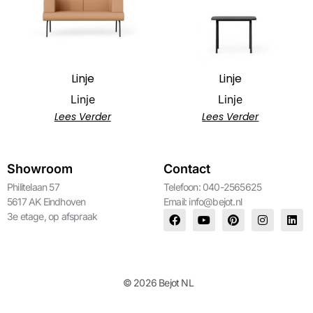
Linje
Linje
Linje
Linje
Lees Verder
Lees Verder
Showroom
Contact
Philitelaan 57
Telefoon: 040-2565625
5617 AK Eindhoven
Email:
info@bejot.nl
3e etage, op afspraak
© 2026 Bejot NL