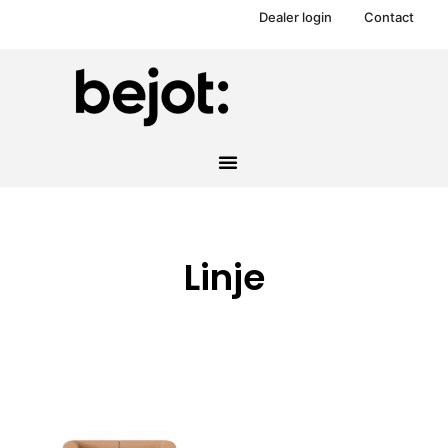
Dealer login
Contact
Linje