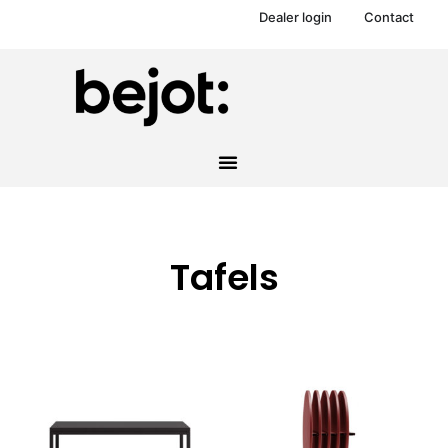
Dealer login
Contact
Tafels